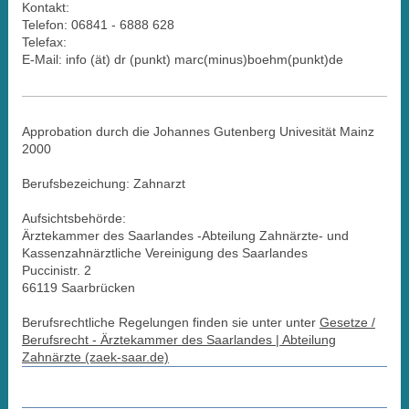
Kontakt:
Telefon: 06841 - 6888 628
Telefax:
E-Mail: info (ät) dr (punkt) marc(minus)boehm(punkt)de
Approbation durch die Johannes Gutenberg Univesität Mainz
2000
Berufsbezeichung: Zahnarzt
Aufsichtsbehörde:
Ärztekammer des Saarlandes -Abteilung Zahnärzte- und
Kassenzahnärztliche Vereinigung des Saarlandes
Puccinistr. 2
66119 Saarbrücken
Berufsrechtliche Regelungen finden sie unter unter
Gesetze /
Berufsrecht - Ärztekammer des Saarlandes | Abteilung
Zahnärzte (zaek-saar.de)